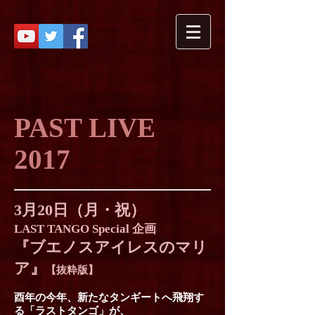
PAST LIVE
2017
3月20日（月・祝）
LAST TANGO Special 企画
『ブエノスアイレスのマリ
ア』
【抜粋版】
酉年の今年、新たなタンギートへ飛翔す
る「ラストタンゴ」が、