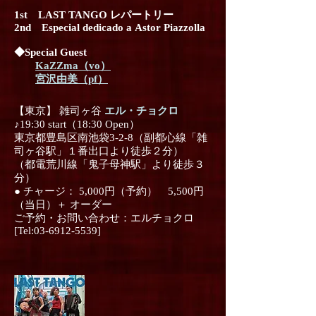
1st LAST TANGO レパートリー
2nd Especial dedicado a Astor Piazzolla
◆Special Guest
KaZZma（vo）
宮沢由美（pf）
【東京】 雑司ヶ谷
エル・チョクロ
♪19:30 start（18:30 Open）
東京都豊島区南池袋3-2-8（副都心線「雑
司ヶ谷駅」１番出口より徒歩２分）
（都電荒川線「鬼子母神駅」より徒歩３
分）
● チャージ： 5,000円（予約） 5,500円
（当日）＋ オーダー
ご予約・お問い合わせ：エルチョクロ
[Tel:03-6912-5539]