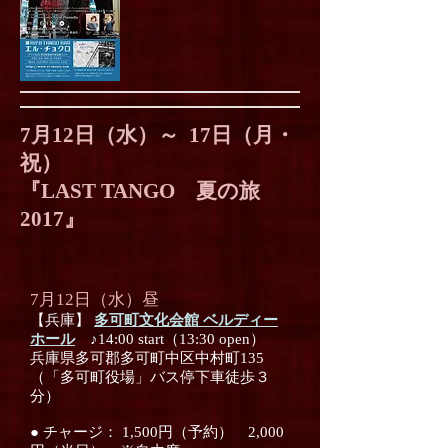
7月12日（水）～ 17日（月・
祝）
『LAST TANGO 夏の旅
2017』
7月12日（水）昼
【兵庫】
多可町文化会館 ベルディー
ホール
♪14:00 start（13:30 open）
兵庫県多可郡多可町中区中村町135
（「多可町役場」バス停下車徒歩３
分）
● チャージ： 1,500円（予約） 2,000