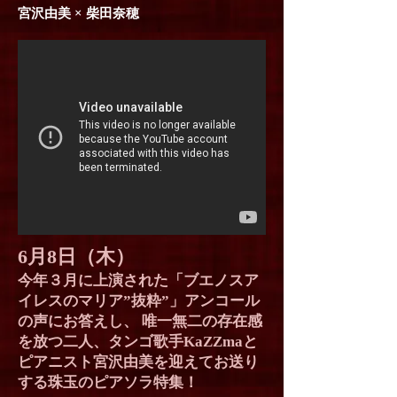
宮沢由美 × 柴田奈穂
6月8日（木）
今年３月に上演された「ブエノスア
イレスのマリア”抜粋”」アンコール
の声にお答えし、 唯一無二の存在感
を放つ二人、タンゴ歌手KaZZmaと
ピアニスト宮沢由美を迎えてお送り
する珠玉のピアソラ特集！